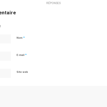
RÉPONSES
entaire
!
*
Nom
*
E-mail
Site web