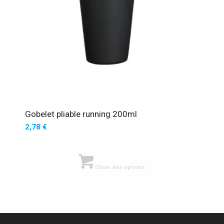
Gobelet pliable running 200ml
2,78
€
Choix des options