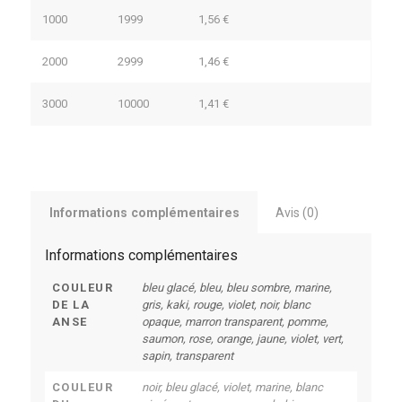
1000
1999
1,56
€
2000
2999
1,46
€
3000
10000
1,41
€
Informations complémentaires
Avis (0)
Informations complémentaires
COULEUR
bleu glacé, bleu, bleu sombre, marine,
DE LA
gris, kaki, rouge, violet, noir, blanc
ANSE
opaque, marron transparent, pomme,
saumon, rose, orange, jaune, violet, vert,
sapin, transparent
COULEUR
noir, bleu glacé, violet, marine, blanc