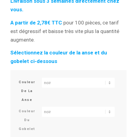
Livraison sous 3 semaines directement chez
vous.
A partir de 2,78€ TTC
pour 100 pièces, ce tarif
est dégressif et baisse très vite plus la quantité
augmente.
Sélectionnez la couleur de la anse et du
gobelet ci-dessous
Couleur
De La
Anse
Couleur
Du
Gobelet