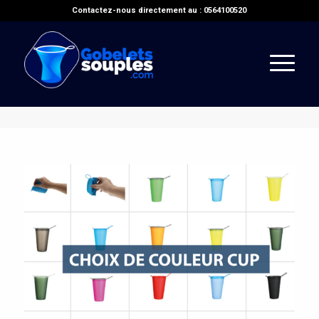
Contactez-nous directement au : 0564100520