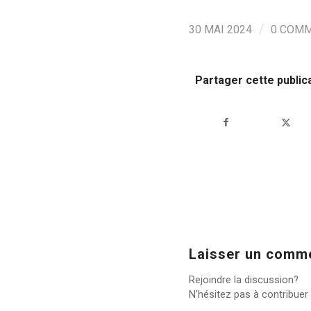
/
30 MAI 2024
0 COMM
Partager cette public
Laisser un comm
Rejoindre la discussion?
N’hésitez pas à contribuer 