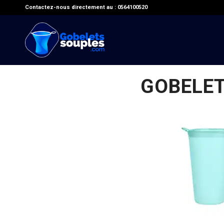
Contactez-nous directement au : 0564100520
GOBELET