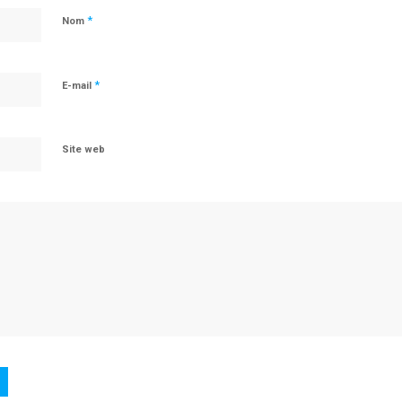
*
Nom
*
E-mail
Site web