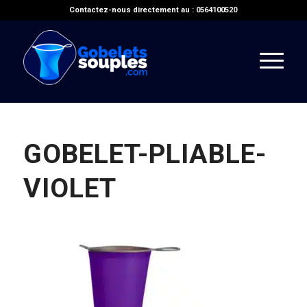
Contactez-nous directement au : 0564100520
GOBELET-PLIABLE-
VIOLET