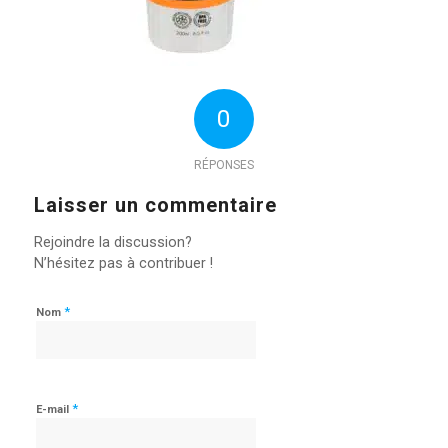
0
RÉPONSES
Laisser un commentaire
Rejoindre la discussion?
N’hésitez pas à contribuer !
*
Nom
*
E-mail