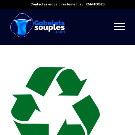
Contactez-nous directement au : 0564100520