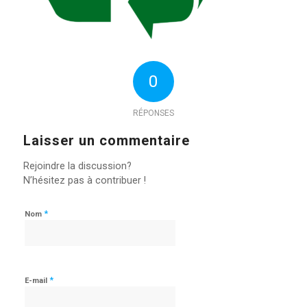
0
RÉPONSES
Laisser un commentaire
Rejoindre la discussion?
N’hésitez pas à contribuer !
*
Nom
*
E-mail