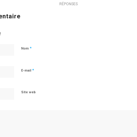
RÉPONSES
entaire
!
*
Nom
*
E-mail
Site web