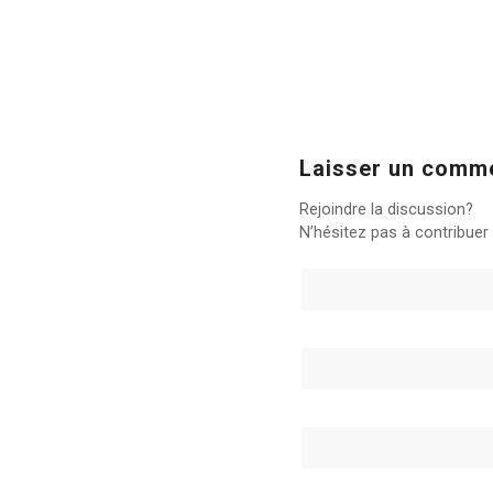
Laisser un comm
Rejoindre la discussion?
N’hésitez pas à contribuer 