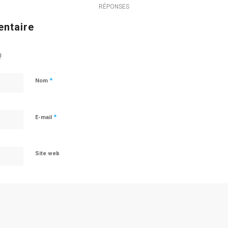
RÉPONSES
entaire
!
*
Nom
*
E-mail
Site web