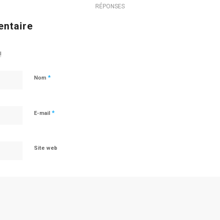
RÉPONSES
entaire
!
*
Nom
*
E-mail
Site web