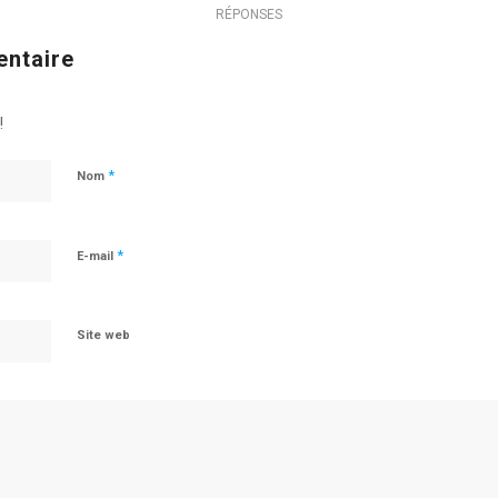
RÉPONSES
entaire
!
*
Nom
*
E-mail
Site web