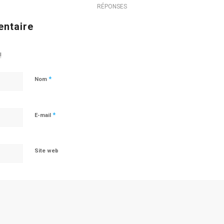
RÉPONSES
entaire
!
*
Nom
*
E-mail
Site web